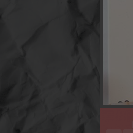
vermeye devam ediyoruz.