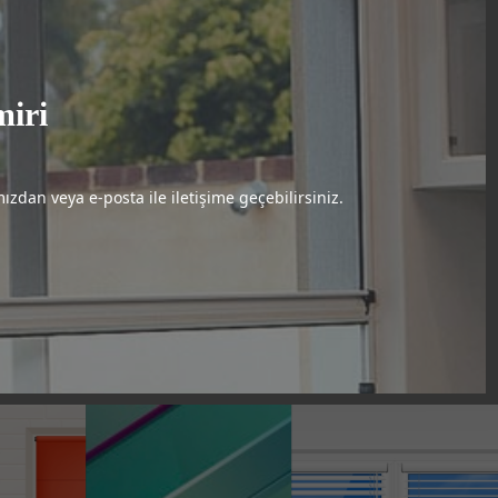
miri
zdan veya e-posta ile iletişime geçebilirsiniz.