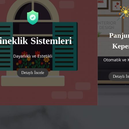
Panju
ineklik Sistemleri
Kepe
Dayanıklı ve Estetikli
Otomatik ve K
Detaylı İncele
Detaylı İ