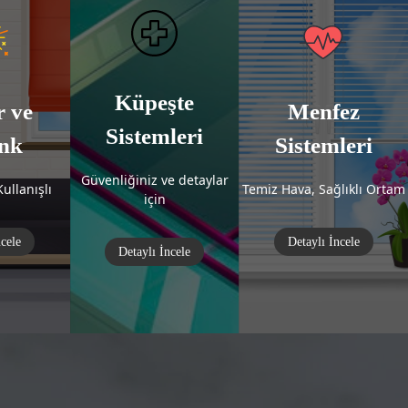
Küpeşte
r ve
Menfez
Sistemleri
nk
Sistemleri
Güvenliğiniz ve detaylar
ullanışlı
Temiz Hava, Sağlıklı Ortam
için
ncele
Detaylı İncele
Detaylı İncele