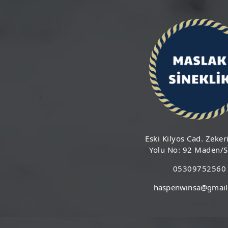
Eski Kilyos Cad. Zeker
Yolu No: 92 Maden/S
05309752560
haspenwinsa@gmail