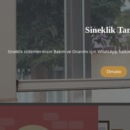
Sineklik Ta
Sineklik sistemlerinizin Bakım ve Onarımı için WhatsApp hattımı
Devamı