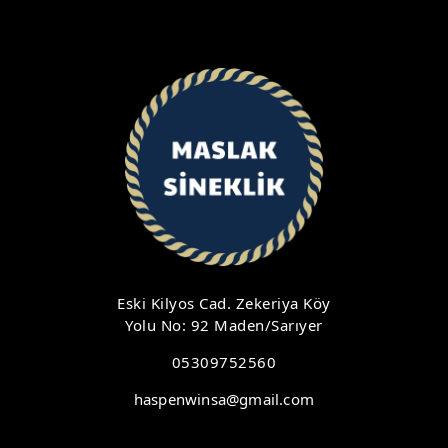
Eski Kilyos Cad. Zekeriya Köy
Yolu No: 92 Maden/Sarıyer
05309752560
haspenwinsa@gmail.com