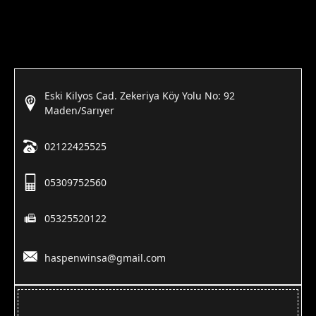
Eski Kilyos Cad. Zekeriya Köy Yolu No: 92
Maden/Sarıyer
02122425525
05309752560
05325520122
haspenwinsa@gmail.com