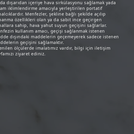
 da dışarıdan içeriye hava sirkülasyonu sağlamak yada
tam iklimlendirme amacıyla yerleştirilen portatif
alcıklardır. Menfezler, şekline bağlı şekilde açılıp
panma özellikleri olan ya da sabit ince geçirgen
nallara sahip, hava yahut suyun geçişini sağlarlar.
nfezin kullanım amacı, geçişi sağlanmak istenen
dde dışındaki maddelerin geçemeyerek sadece istenen
ddelerin geçişini sağlamaktır.
enilen ölçülerde imalatımız vardır, bilgi için iletişim
famızı ziyaret ediniz.