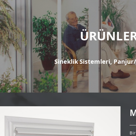
ÜRÜNLER
Sineklik Sistemleri, Panju
M
Bi